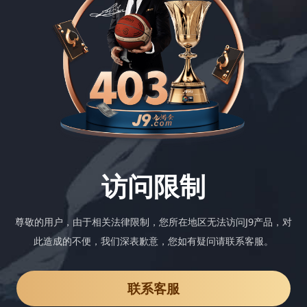
访问限制
尊敬的用户，由于相关法律限制，您所在地区无法访问J9产品，对
此造成的不便，我们深表歉意，您如有疑问请联系客服。
联系客服